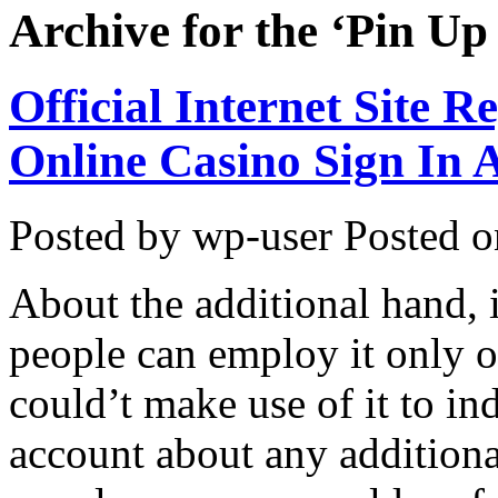
Archive for the ‘Pin Up
Official Internet Site 
Online Casino Sign In 
Posted by wp-user
Posted o
About the additional hand, i
people can employ it only o
could’t make use of it to in
account about any additiona