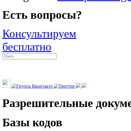
Есть вопросы?
Консультируем
бесплатно
Разрешительные докум
Базы кодов