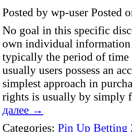
Posted by wp-user
Posted o
No goal in this specific dis
own individual information 
typically the period of time
usually users possess an acc
simplest approach in purchas
rights is usually by simply 
далее
→
Categories:
Pin Up Betting