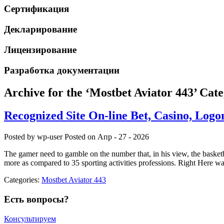
Сертификация
Декларирование
Лицензирование
Разработка документации
Archive for the ‘Mostbet Aviator 443’ Cat
Recognized Site On-line Bet, Casino, Log
Posted by wp-user
Posted on Апр - 27 - 2026
The gamer need to gamble on the number that, in his view, the basketba
more as compared to 35 sporting activities professions. Right Here wag
Categories:
Mostbet Aviator 443
Есть вопросы?
Консультируем