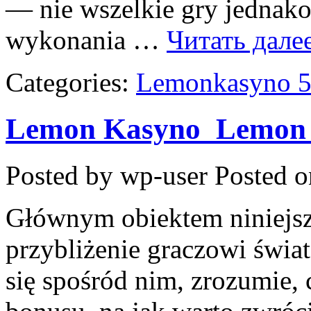
— nie wszelkie gry jednako
wykonania …
Читать дале
Categories:
Lemonkasyno 
Lemon Kasyno ️ Lemon 
Posted by wp-user
Posted o
Głównym obiektem niniejsz
przybliżenie graczowi świa
się spośród nim, zrozumie