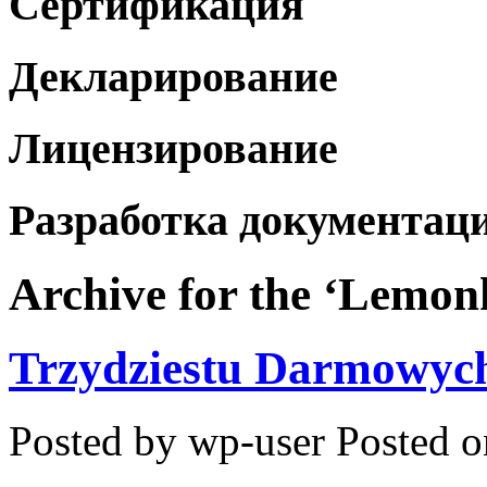
Сертификация
Декларирование
Лицензирование
Разработка документац
Archive for the ‘Lemon
Trzydziestu Darmowyc
Posted by wp-user
Posted o