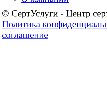
© СертУслуги - Центр сер
Политика конфиденциаль
соглашение
Задать вопрос