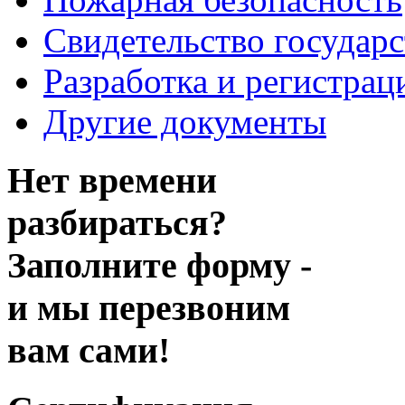
Свидетельство государ
Разработка и регистрац
Другие документы
Нет времени
разбираться?
Заполните форму -
и мы перезвоним
вам сами!