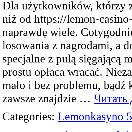
Dla użytkowników, którzy z
niż od https://lemon-casin
naprawdę wiele. Cotygodni
losowania z nagrodami, a d
specjalne z pulą sięgającą 
prostu opłaca wracać. Nieza
mało i bez problemu, bądź
zawsze znajdzie …
Читать
Categories:
Lemonkasyno 