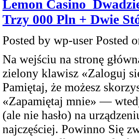
Lemon Casino ️ Dwadzie
Trzy 000 Pln + Dwie St
Posted by wp-user
Posted o
Na wejściu na stronę główn
zielony klawisz «Zaloguj 
Pamiętaj, że możesz skorzy
«Zapamiętaj mnie» — wted
(ale nie hasło) na urządzeni
najczęściej. Powinno Się zw