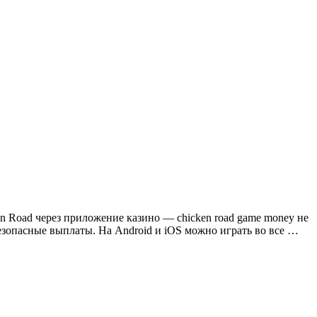
en Road через приложение казино — chicken road game money не
езопасные выплаты. На Android и iOS можно играть во все …