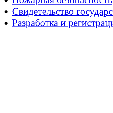
Свидетельство государ
Разработка и регистрац