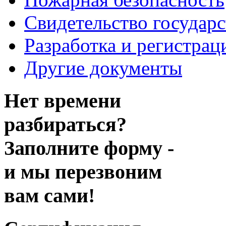
Свидетельство государ
Разработка и регистрац
Другие документы
Нет времени
разбираться?
Заполните форму -
и мы перезвоним
вам сами!