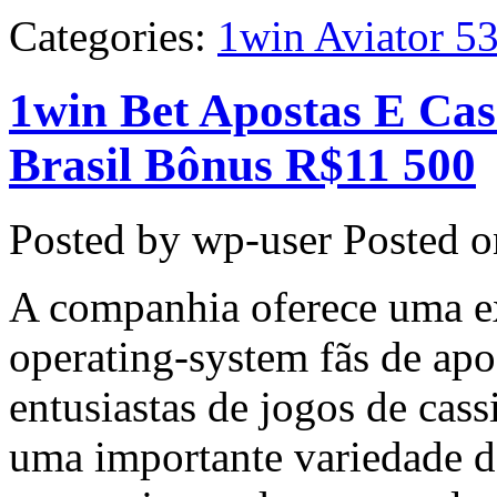
Categories:
1win Aviator 5
1win Bet Apostas E Cas
Brasil Bônus R$11 500
Posted by wp-user
Posted o
A companhia oferece uma ex
operating-system fãs de apo
entusiastas de jogos de cas
uma importante variedade d