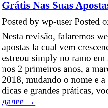
Grátis Nas Suas Aposta
Posted by wp-user
Posted o
Nesta revisão, falaremos we
apostas la cual vem crescen
estreou simply no ramo em
nos 2 primeiros anos, a ma
2018, mudando o nome e a 
dicas e grandes práticas, v
далее
→