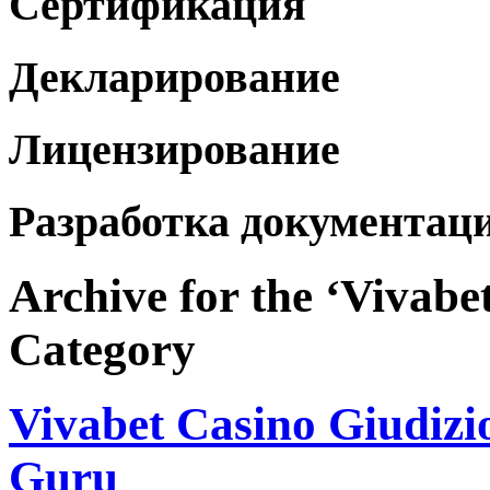
Сертификация
Декларирование
Лицензирование
Разработка документац
Archive for the ‘Vivab
Category
Vivabet Casino Giudizi
Guru