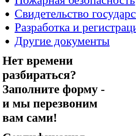
Свидетельство государ
Разработка и регистрац
Другие документы
Нет времени
разбираться?
Заполните форму -
и мы перезвоним
вам сами!