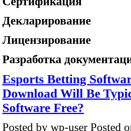
Сертификация
Декларирование
Лицензирование
Разработка документац
Esports Betting Softwa
Download Will Be Typic
Software Free?
Posted by wp-user
Posted o