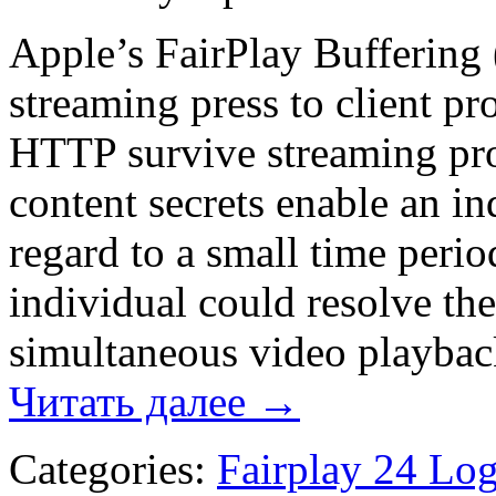
Apple’s FairPlay Bufferin
streaming press to client pr
HTTP survive streaming pro
content secrets enable an i
regard to a small time peri
individual could resolve th
simultaneous video playbac
Читать далее
→
Categories:
Fairplay 24 Lo