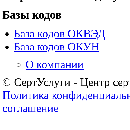
Базы кодов
База кодов ОКВЭД
База кодов ОКУН
О компании
© СертУслуги - Центр сер
Политика конфиденциаль
соглашение