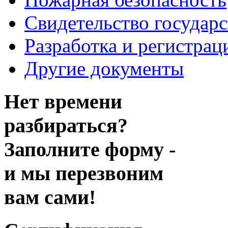
Свидетельство государ
Разработка и регистрац
Другие документы
Нет времени
разбираться?
Заполните форму -
и мы перезвоним
вам сами!