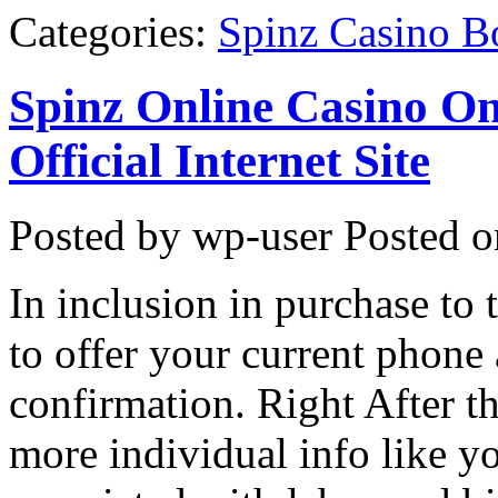
Categories:
Spinz Casino B
Spinz Online Casino On
Official Internet Site
Posted by wp-user
Posted o
In inclusion in purchase to
to offer your current phone
confirmation. Right After th
more individual info like y