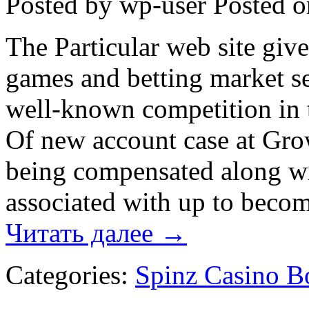
Posted by wp-user
Posted o
The Particular web site giv
games and betting market s
well-known competition in t
Of new account case at Gr
being compensated along w
associated with up to beco
Читать далее
→
Categories:
Spinz Casino B