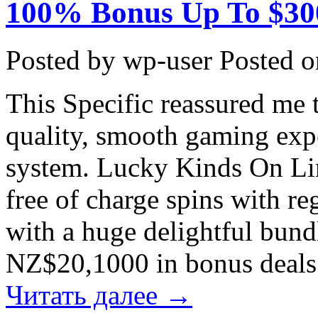
100% Bonus Up To $300
Posted by wp-user
Posted o
This Specific reassured me t
quality, smooth gaming expe
system. Lucky Kinds On Lin
free of charge spins with r
with a huge delightful bund
NZ$20,1000 in bonus deals 
Читать далее
→