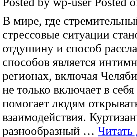
Posted by wp-user
Posted o
В мире, где стремительн
стрессовые ситуации стан
отдушину и способ рассла
способов является интимн
регионах, включая Челябин
не только включает в себя
помогает людям открыват
взаимодействия. Куртиза
разнообразный …
Читать