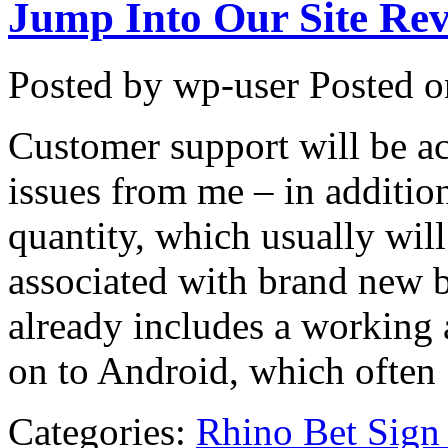
Jump Into Our Site Rev
Posted by wp-user
Posted o
Customer support will be ac
issues from me – in addition
quantity, which usually wil
associated with brand new b
already includes a working 
on to Android, which ofte
Categories:
Rhino Bet Sign