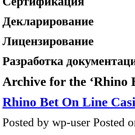
Сертификация
Декларирование
Лицензирование
Разработка документац
Archive for the ‘Rhino 
Rhino Bet On Line Cas
Posted by wp-user
Posted o