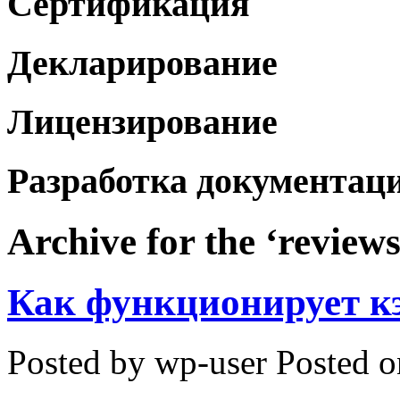
Сертификация
Декларирование
Лицензирование
Разработка документац
Archive for the ‘review
Как функционирует к
Posted by wp-user
Posted o