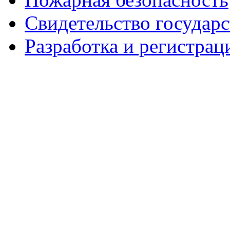
Свидетельство государ
Разработка и регистрац