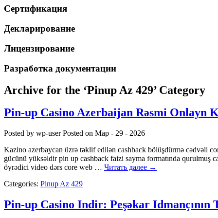
Сертификация
Декларирование
Лицензирование
Разработка документации
Archive for the ‘Pinup Az 429’ Category
Pin-up Casino Azerbaijan Rəsmi Onlayn 
Posted by wp-user
Posted on Мар - 29 - 2026
Kazino azerbaycan üzrə təklif edilən cashback bölüşdürmə cədvəli core w
gücünü yüksəldir pin up cashback faizi sayma formatında qurulmuş cas
öyrədici video dərs core web …
Читать далее
→
Categories:
Pinup Az 429
Pin-up Casino Indir: Peşəkar Idmançının 