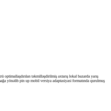
ü optimallaşdırılan təkmilləşdirilmiş axtarış lokal bazarda yarış
mağa yönəlib pin up mobil versiya adaptasiyasi formatında qurulmuş