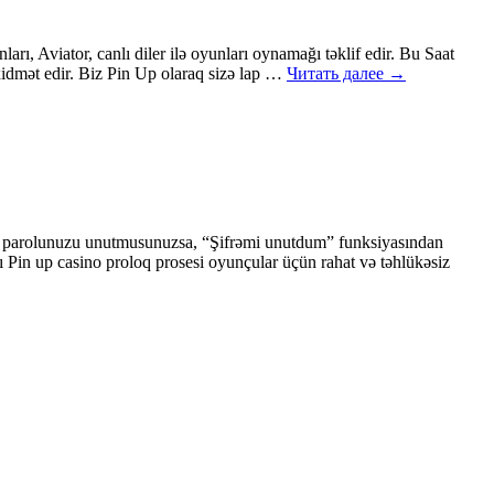
ları, Aviator, canlı diler ilə oyunları oynamağı təklif edir. Bu Saat
xidmət edir. Biz Pin Up olaraq sizə lap …
Читать далее
→
ər parolunuzu unutmusunuzsa, “Şifrəmi unutdum” funksiyasından
rı Pin up casino proloq prosesi oyunçular üçün rahat və təhlükəsiz