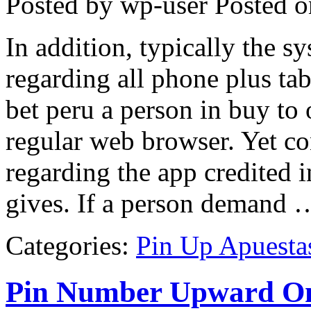
Posted by wp-user
Posted o
In addition, typically the s
regarding all phone plus tab
bet peru a person in buy to
regular web browser. Yet co
regarding the app credited in
gives. If a person demand
Categories:
Pin Up Apuesta
Pin Number Upward On