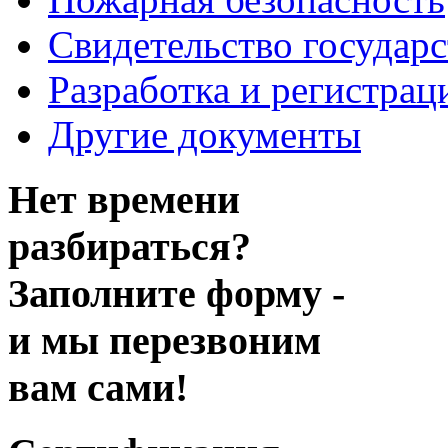
Свидетельство государ
Разработка и регистрац
Другие документы
Нет времени
разбираться?
Заполните форму -
и мы перезвоним
вам сами!