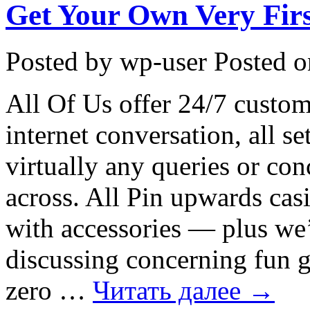
Get Your Own Very Firs
Posted by wp-user
Posted o
All Of Us offer 24/7 custom
internet conversation, all s
virtually any queries or c
across. All Pin upwards cas
with accessories — plus we’
discussing concerning fun g
zero …
Читать далее
→