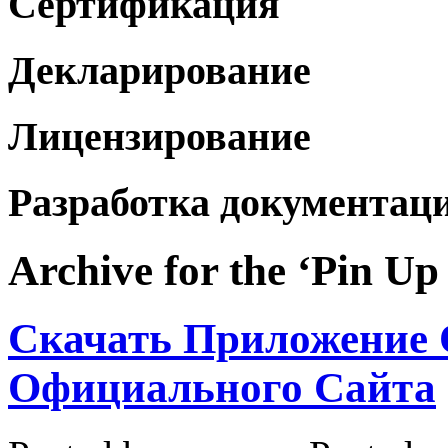
Сертификация
Декларирование
Лицензирование
Разработка документац
Archive for the ‘Pin Up
Скачать Приложение 
Официального Сайта