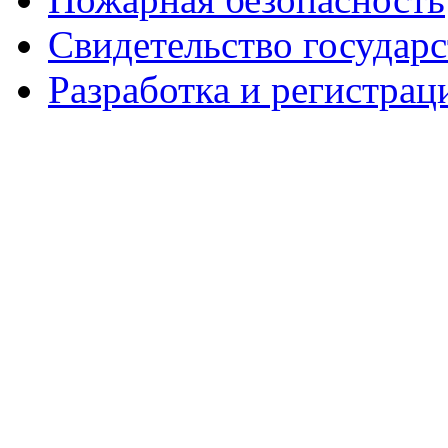
Свидетельство государ
Разработка и регистрац