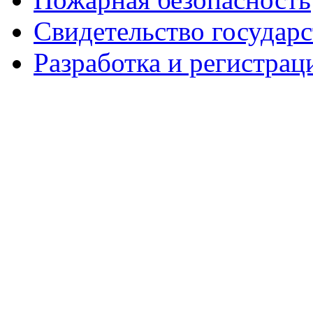
Свидетельство государ
Разработка и регистрац