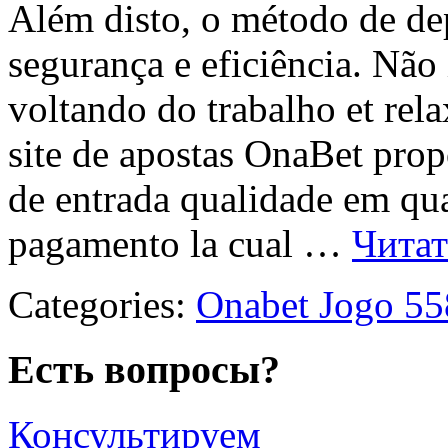
Além disto, o método de de
segurança e eficiência. Não
voltando do trabalho et rel
site de apostas OnaBet pro
de entrada qualidade em qu
pagamento la cual …
Читат
Categories:
Onabet Jogo 55
Есть вопросы?
Консультируем