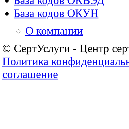
База кодов ОКВЭД
База кодов ОКУН
О компании
© СертУслуги - Центр сер
Политика конфиденциаль
соглашение
Задать вопрос