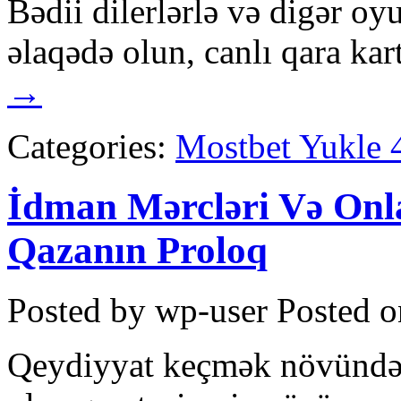
Bədii dilerlərlə və digər oyu
əlaqədə olun, canlı qara kar
→
Categories:
Mostbet Yukle 
İdman Mərcləri Və On
Qazanın Proloq
Posted by wp-user
Posted o
Qeydiyyat keçmək növündən 