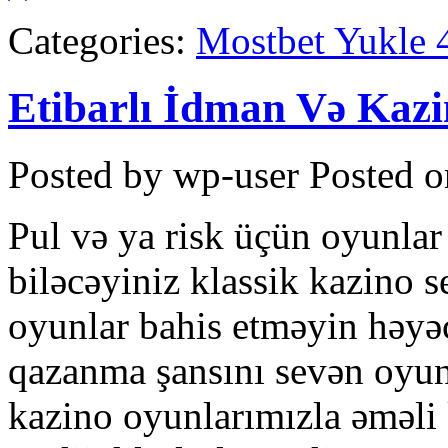
Categories:
Mostbet Yukle 
Etibarlı İdman Və Kaz
Posted by wp-user
Posted o
Pul və ya risk üçün oyunlar 
biləcəyiniz klassik kazino s
oyunlar bahis etməyin həyəc
qazanma şansını sevən oyunç
kazino oyunlarımızla əməli 