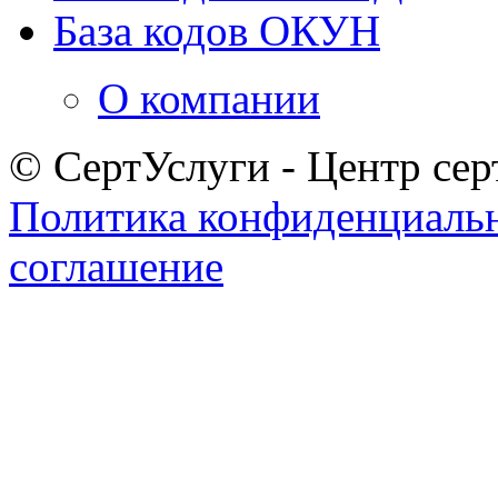
База кодов ОКУН
О компании
© СертУслуги - Центр сер
Политика конфиденциаль
соглашение