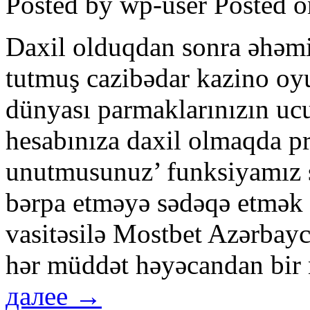
Posted by wp-user
Posted o
Daxil olduqdan sonra əhəmi
tutmuş cazibədar kazino oy
dünyası parmaklarınızın uc
hesabınıza daxil olmaqda pr
unutmusunuz’ funksiyamız s
bərpa etməyə sədəqə etmək 
vasitəsilə Mostbet Azərbayc
hər müddət həyəcandan bir
далее
→