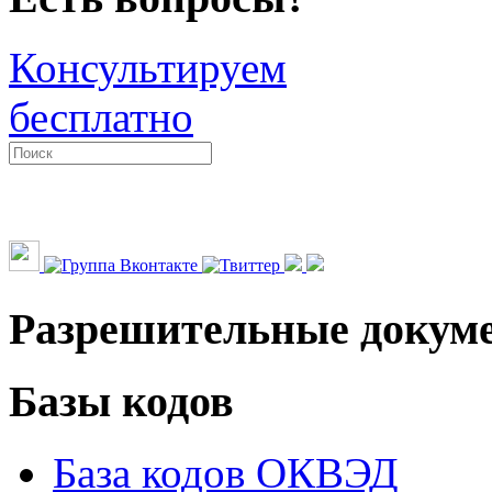
Консультируем
бесплатно
Разрешительные докум
Базы кодов
База кодов ОКВЭД