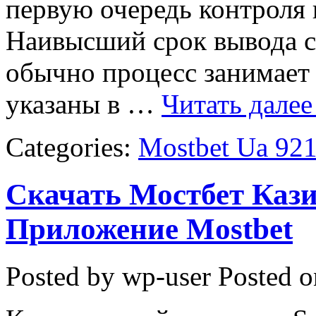
первую очередь контроля 
Наивысший срок вывода со
обычно процесс занимает 
указаны в …
Читать дале
Categories:
Mostbet Ua 92
Скачать Мостбет Каз
Приложение Mostbet
Posted by wp-user
Posted o