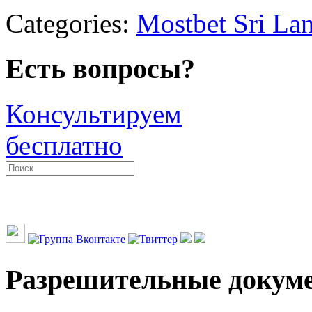
Categories:
Mostbet Sri La
Есть вопросы?
Консультируем
бесплатно
Разрешительные докум