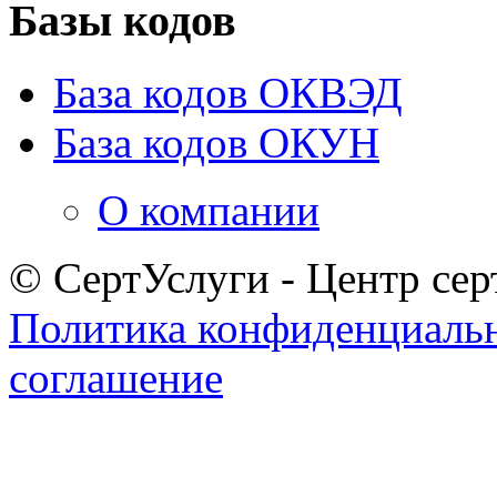
Базы кодов
База кодов ОКВЭД
База кодов ОКУН
О компании
© СертУслуги - Центр сер
Политика конфиденциаль
соглашение
Задать вопрос