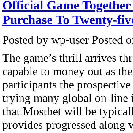
Official Game Togethe
Purchase To Twenty-fiv
Posted by wp-user
Posted o
The game’s thrill arrives t
capable to money out as the 
participants the prospective
trying many global on-line i
that Mostbet will be typical
provides progressed along w