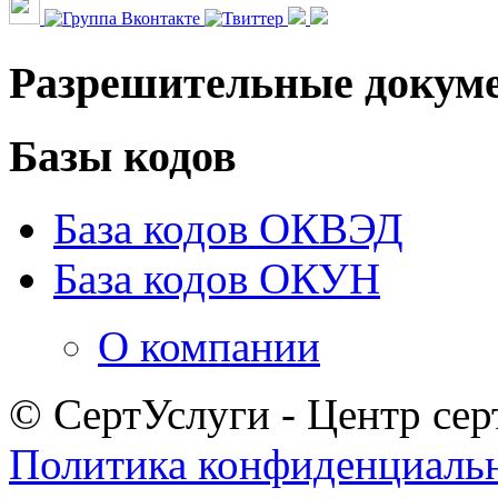
Разрешительные докум
Базы кодов
База кодов ОКВЭД
База кодов ОКУН
О компании
© СертУслуги - Центр сер
Политика конфиденциаль