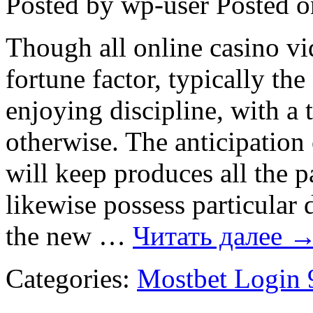
Posted by wp-user
Posted o
Though all online casino vi
fortune factor, typically th
enjoying discipline, with a 
otherwise. The anticipation 
will keep produces all the 
likewise possess particular 
the new …
Читать далее
Categories:
Mostbet Login 