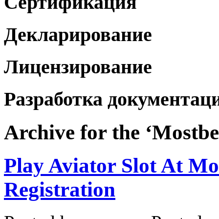
Сертификация
Декларирование
Лицензирование
Разработка документац
Archive for the ‘Mostb
Play Aviator Slot At Mo
Registration