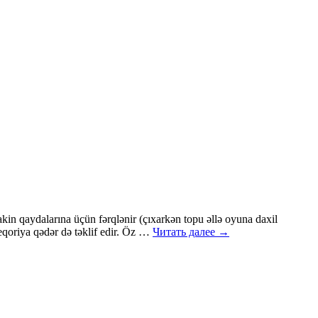
akin qaydalarına üçün fərqlənir (çıxarkən topu əllə oyuna daxil
eqoriya qədər də təklif edir. Öz …
Читать далее
→