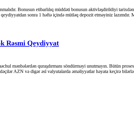
alıdır. Bonusun etibarlılıq müddəti bonusun aktivləşdirildiyi tarixdən 
ün qeydiyyatdan sonra 1 həftə içində mütləq depozit etməyiniz lazımdı
ək Rəsmi Qeydiyyat
məchul mənbələrdən quraşdırmanı söndürməyi unutmayın. Bütün proses sab
ifadəçilər AZN və digər əsl valyutalarda əməliyyatlar həyata keçirə bilər