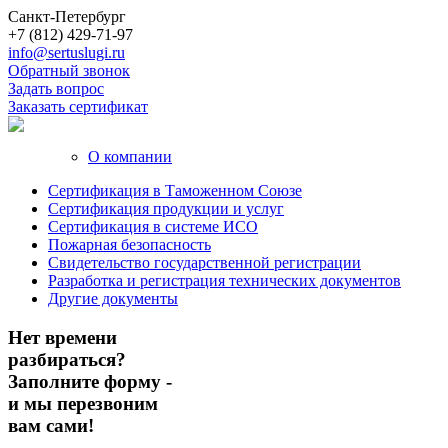
Санкт-Петербург
+7 (812) 429-71-97
info@sertuslugi.ru
Обратный звонок
Задать вопрос
Заказать сертификат
О компании
Сертификация в Таможенном Союзе
Сертификация продукции и услуг
Сертификация в системе ИСО
Пожарная безопасность
Свидетельство государственной регистрации
Разработка и регистрация технических документов
Другие документы
Нет времени
разбираться?
Заполните форму -
и мы перезвоним
вам сами!