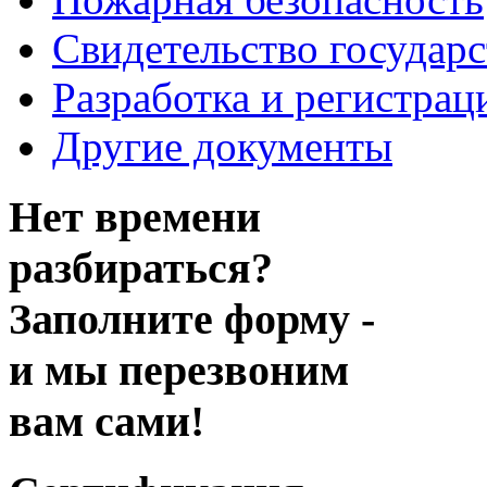
Свидетельство государ
Разработка и регистрац
Другие документы
Нет времени
разбираться?
Заполните форму -
и мы перезвоним
вам сами!