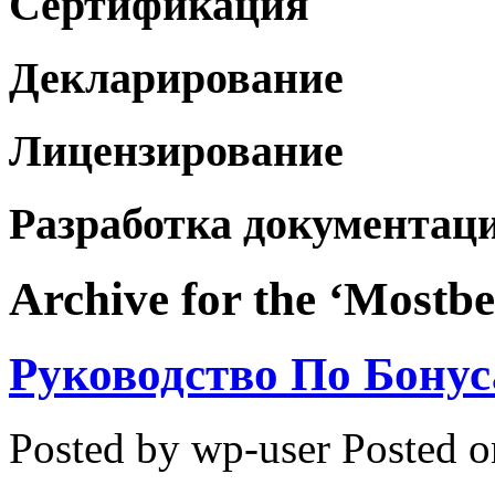
Сертификация
Декларирование
Лицензирование
Разработка документац
Archive for the ‘Mostb
Руководство По Бонус
Posted by wp-user
Posted o