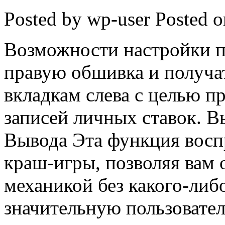
Posted by wp-user
Posted o
Возможности настройки п
правую обшивка и получа
вкладкам слева с целью п
записей личных ставок. 
Вывода Эта функция восп
краш-игры, позволяя вам 
механикой без какого-либ
значительную пользовате