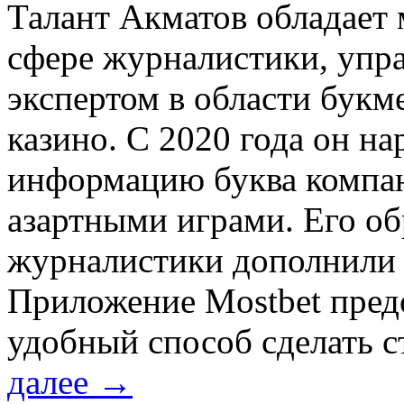
Талант Акматов обладает
сфере журналистики, упра
экспертом в области букм
казино. С 2020 года он на
информацию буква компа
азартными играми. Его об
журналистики дополнили 
Приложение Mostbet пред
удобный способ сделать 
далее
→