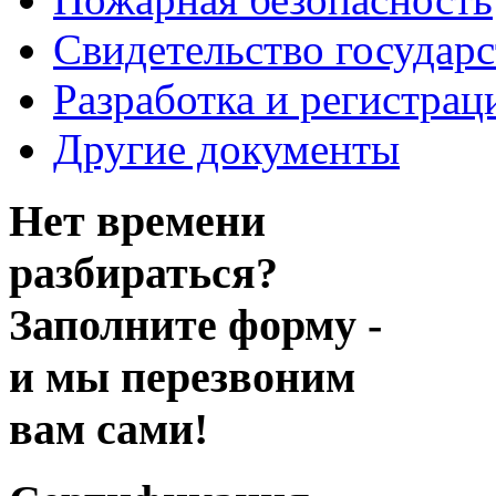
Свидетельство государ
Разработка и регистрац
Другие документы
Нет времени
разбираться?
Заполните форму -
и мы перезвоним
вам сами!