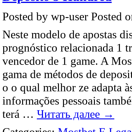
Posted by wp-user
Posted o
Neste modelo de apostas dis
prognóstico relacionada 1 t
vencedor de 1 game. A Mos
gama de métodos de deposit
o o qual melhor ze adapta às
informações pessoais també
terá …
Читать далее
→
Categories:
Mostbet E Lega