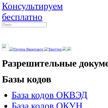
Консультируем
бесплатно
Разрешительные докум
Базы кодов
База кодов ОКВЭД
База кодов ОКУН