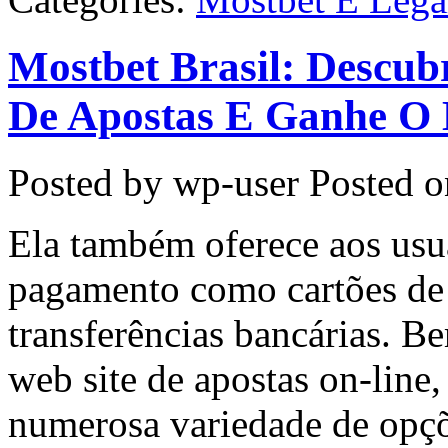
Mostbet Brasil: Descub
De Apostas E Ganhe O 
Posted by wp-user
Posted o
Ela também oferece aos usu
pagamento como cartões de c
transferências bancárias. B
web site de apostas on-line
numerosa variedade de opçõ