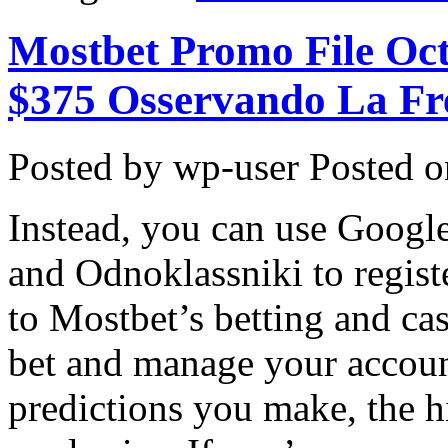
Mostbet Promo File Oc
$375 Osservando La Fr
Posted by wp-user
Posted o
Instead, you can use Googl
and Odnoklassniki to registe
to Mostbet’s betting and cas
bet and manage your accoun
predictions you make, the h