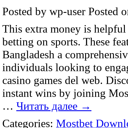
Posted by wp-user
Posted o
This extra money is helpful
betting on sports. These fe
Bangladesh a comprehensive
individuals looking to engag
casino games del web. Disc
instant wins by joining Mo
…
Читать далее
→
Categories:
Mostbet Downl