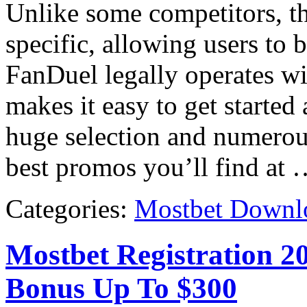
Unlike some competitors, t
specific, allowing users to 
FanDuel legally operates wi
makes it easy to get started
huge selection and numerou
best promos you’ll find at
Categories:
Mostbet Downl
Mostbet Registration 2
Bonus Up To $300