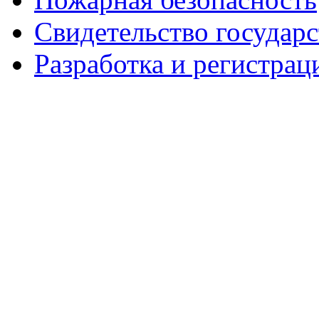
Свидетельство государ
Разработка и регистрац