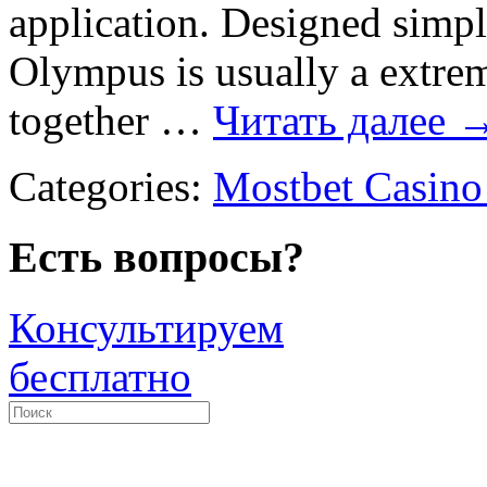
application. Designed simpl
Olympus is usually a extrem
together …
Читать далее
Categories:
Mostbet Casino
Есть вопросы?
Консультируем
бесплатно