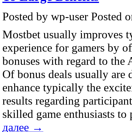
Posted by wp-user
Posted o
Mostbet usually improves t
experience for gamers by off
bonuses with regard to the 
Of bonus deals usually are 
enhance typically the excite
results regarding participa
skilled game enthusiasts to
далее
→