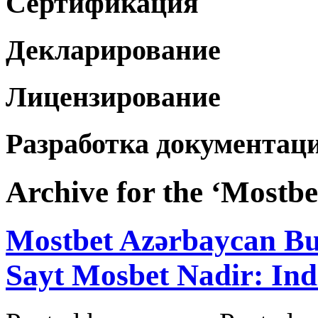
Сертификация
Декларирование
Лицензирование
Разработка документац
Archive for the ‘Mostb
Mostbet Azərbaycan B
Sayt Мosbet Nadir: Indi