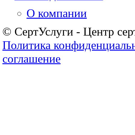
О компании
© СертУслуги - Центр сер
Политика конфиденциаль
соглашение
Задать вопрос