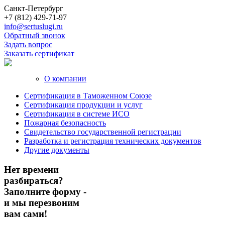
Санкт-Петербург
+7 (812) 429-71-97
info@sertuslugi.ru
Обратный звонок
Задать вопрос
Заказать сертификат
О компании
Сертификация в Таможенном Союзе
Сертификация продукции и услуг
Сертификация в системе ИСО
Пожарная безопасность
Свидетельство государственной регистрации
Разработка и регистрация технических документов
Другие документы
Нет времени
разбираться?
Заполните форму -
и мы перезвоним
вам сами!