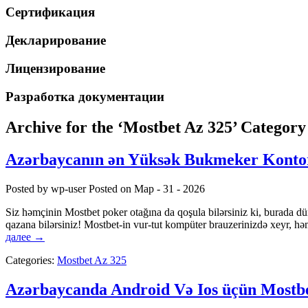
Сертификация
Декларирование
Лицензирование
Разработка документации
Archive for the ‘Mostbet Az 325’ Category
Azərbaycanın ən Yüksək Bukmeker Konto
Posted by wp-user
Posted on Мар - 31 - 2026
Siz həmçinin Mostbet poker otağına da qoşula bilərsiniz ki, burada dü
qazana bilərsiniz! Mostbet-in vur-tut kompüter brauzerinizdə xeyr, h
далее
→
Categories:
Mostbet Az 325
Azərbaycanda Android Və Ios üçün Mostbet