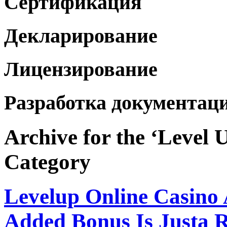
Сертификация
Декларирование
Лицензирование
Разработка документац
Archive for the ‘Level 
Category
Levelup Online Casino 
Added Bonus Is Justa 