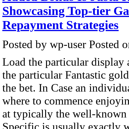
Showcasing Top-tier Ga
Repayment Strategies
Posted by wp-user
Posted o
Load the particular display 
the particular Fantastic go
the bet. In Case an individu
where to commence enjoying
at typically the well-known
Specific is usually exactly 