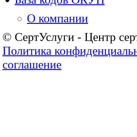
О компании
© СертУслуги - Центр сер
Политика конфиденциаль
соглашение
Задать вопрос