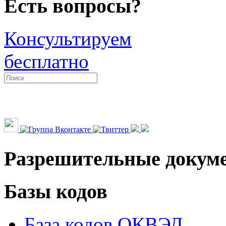
Есть вопросы?
Консультируем
бесплатно
Разрешительные докум
Базы кодов
База кодов ОКВЭД