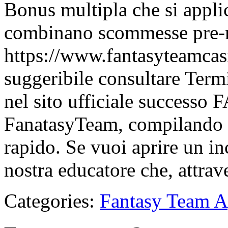
Bonus multipla che si appli
combinano scommesse pre-m
https://www.fantasyteamcasi
suggeribile consultare Term
nel sito ufficiale success
FanatasyTeam, compilando 
rapido. Se vuoi aprire un in
nostra educatore che, attr
Categories:
Fantasy Team 