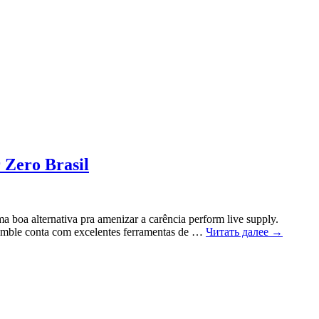
 Zero Brasil
a boa alternativa pra amenizar a carência perform live supply.
Gamble conta com excelentes ferramentas de …
Читать далее
→