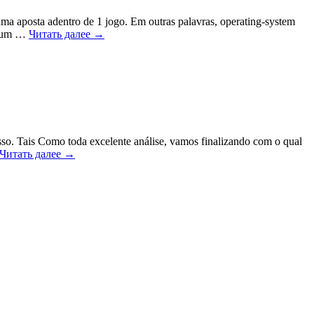
uma aposta adentro de 1 jogo. Em outras palavras, operating-system
al um …
Читать далее
→
esso. Tais Como toda excelente análise, vamos finalizando com o qual
Читать далее
→