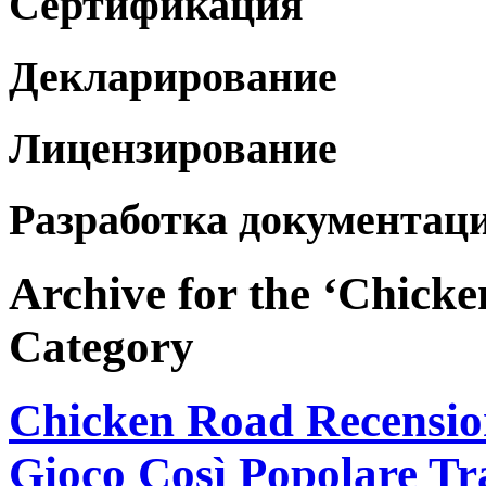
Сертификация
Декларирование
Лицензирование
Разработка документац
Archive for the ‘Chick
Category
Chicken Road Recensio
Gioco Così Popolare Tra