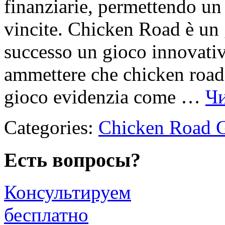
finanziarie, permettendo un 
vincite. Chicken Road è un 
successo un gioco innovati
ammettere che chicken road 
gioco evidenzia come …
Чи
Categories:
Chicken Road 
Есть вопросы?
Консультируем
бесплатно