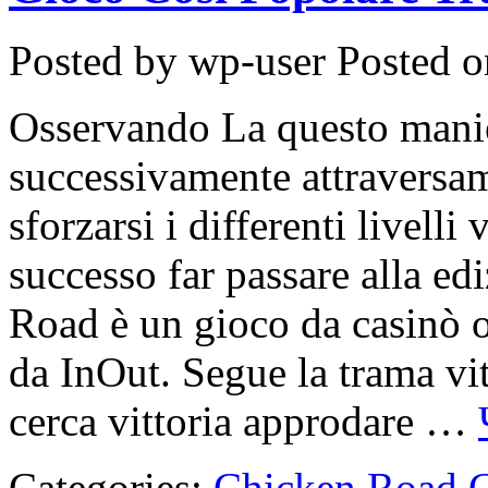
Posted by wp-user
Posted o
Osservando La questo manier
successivamente attraversam
sforzarsi i differenti livelli
successo far passare alla ed
Road è un gioco da casinò o
da InOut. Segue la trama vi
cerca vittoria approdare …
Categories:
Chicken Road 