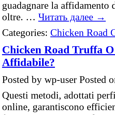
guadagnare la affidamento d
oltre. …
Читать далее
→
Categories:
Chicken Road 
Chicken Road Truffa O
Affidabile?
Posted by wp-user
Posted o
Questi metodi, adottati per
online, garantiscono efficie