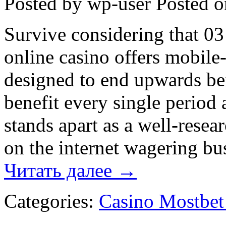
Posted by wp-user
Posted o
Survive considering that 03
online casino offers mobile-
designed to end upwards bei
benefit every single period
stands apart as a well-resea
on the internet wagering bu
Читать далее
→
Categories:
Casino Mostbet