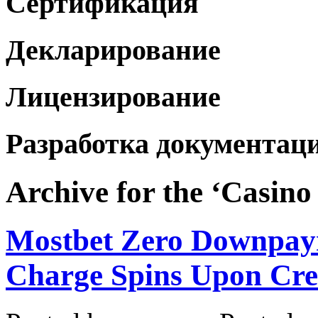
Сертификация
Декларирование
Лицензирование
Разработка документац
Archive for the ‘Casino
Mostbet Zero Downpay
Charge Spins Upon Cre