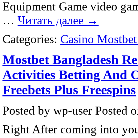
Equipment Game video gam
…
Читать далее
→
Categories:
Casino Mostbet
Mostbet Bangladesh Re
Activities Betting And 
Freebets Plus Freespins
Posted by wp-user
Posted o
Right After coming into you