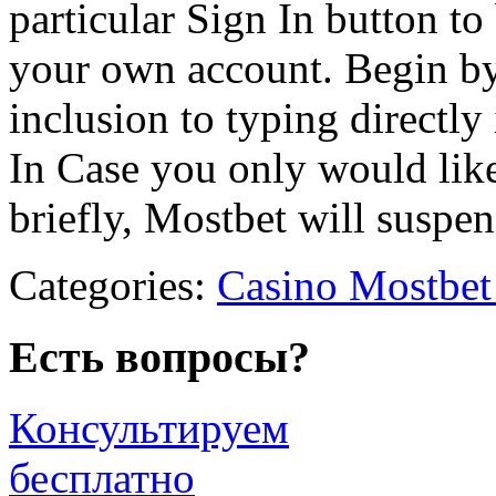
particular Sign In button to
your own account. Begin b
inclusion to typing directly
In Case you only would like
briefly, Mostbet will suspe
Categories:
Casino Mostbet
Есть вопросы?
Консультируем
бесплатно