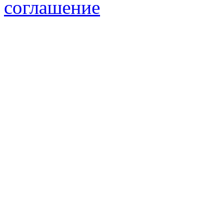
соглашение
Задать вопрос