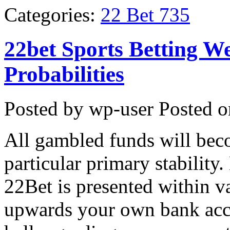
Categories:
22 Bet 735
22bet Sports Betting We
Probabilities
Posted by wp-user
Posted o
All gambled funds will bec
particular primary stabilit
22Bet is presented within v
upwards your own bank acco