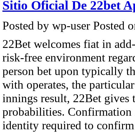
Sitio Oficial De 22bet 
Posted by wp-user
Posted o
22Bet welcomes fiat in add-
risk-free environment rega
person bet upon typically t
with operates, the particular
innings result, 22Bet gives
probabilities. Confirmation 
identity required to confir