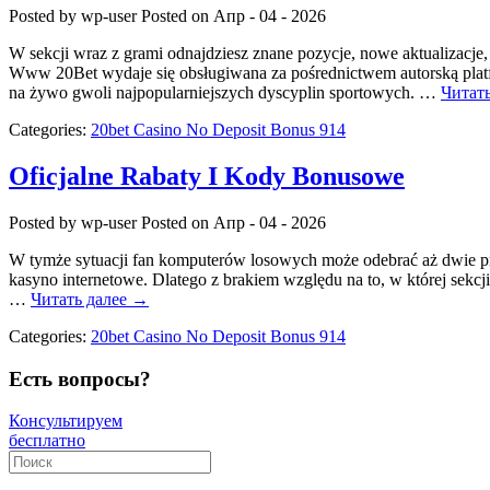
Posted by wp-user
Posted on Апр - 04 - 2026
W sekcji wraz z grami odnajdziesz znane pozycje, nowe aktualizacje,
Www 20Bet wydaje się obsługiwana za pośrednictwem autorską platf
na żywo gwoli najpopularniejszych dyscyplin sportowych. …
Читат
Categories:
20bet Casino No Deposit Bonus 914
Oficjalne Rabaty I Kody Bonusowe
Posted by wp-user
Posted on Апр - 04 - 2026
W tymże sytuacji fan komputerów losowych może odebrać aż dwie pre
kasyno internetowe. Dlatego z brakiem względu na to, w której sekc
…
Читать далее
→
Categories:
20bet Casino No Deposit Bonus 914
Есть вопросы?
Консультируем
бесплатно