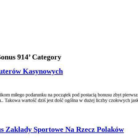
Bonus 914’ Category
puterów Kasynowych
kom miłego podarunku na początek pod postacią bonusu zbyt pierwszą
. Takowa wartość dziś jest dość ogólna w dużej liczby czołowych jas
us Zakłady Sportowe Na Rzecz Polaków