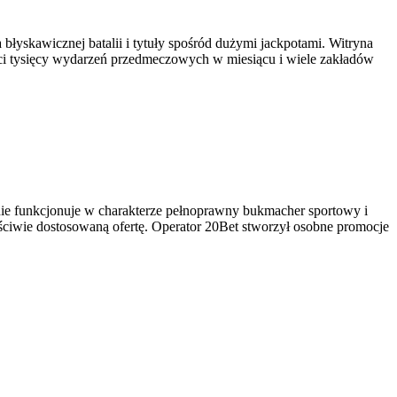
błyskawicznej batalii i tytuły spośród dużymi jackpotami. Witryna
ści tysięcy wydarzeń przedmeczowych w miesiącu i wiele zakładów
nie funkcjonuje w charakterze pełnoprawny bukmacher sportowy i
aściwie dostosowaną ofertę. Operator 20Bet stworzył osobne promocje