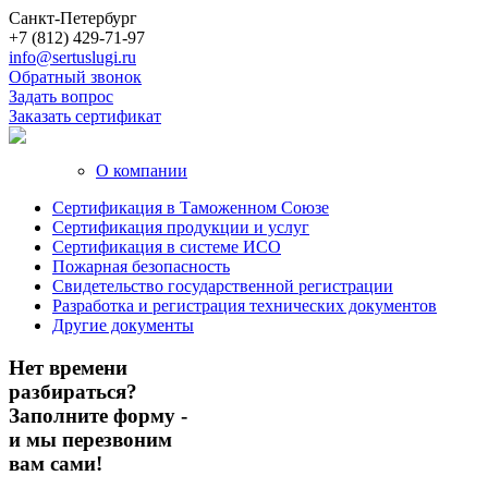
Санкт-Петербург
+7 (812) 429-71-97
info@sertuslugi.ru
Обратный звонок
Задать вопрос
Заказать сертификат
О компании
Сертификация в Таможенном Союзе
Сертификация продукции и услуг
Сертификация в системе ИСО
Пожарная безопасность
Свидетельство государственной регистрации
Разработка и регистрация технических документов
Другие документы
Нет времени
разбираться?
Заполните форму -
и мы перезвоним
вам сами!