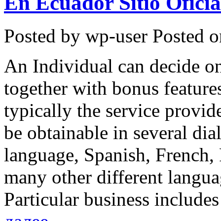
En Ecuador Sitio Oficia
Posted by wp-user
Posted o
An Individual can decide on 
together with bonus feature
typically the service provid
be obtainable in several di
language, Spanish, French, 
many other different langua
Particular business include