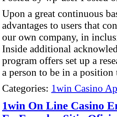
Upon a great continuous basi
advantages to users that con
our own company, in inclusi
Inside additional acknowled
program offers set up a res
a person to be in a positio
Categories:
1win Casino A
1win On Line Casino E