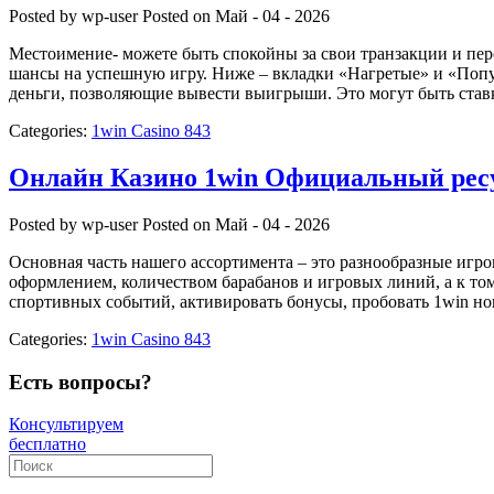
Posted by wp-user
Posted on Май - 04 - 2026
Местоимение- можете быть спокойны за свои транзакции и пер
шансы на успешную игру. Ниже – вкладки «Нагретые» и «Попул
деньги, позволяющие вывести выигрыши. Это могут͏ быть͏ ст
Categories:
1win Casino 843
Онлайн Казино 1win Официальный ресу
Posted by wp-user
Posted on Май - 04 - 2026
Основная часть нашего ассортимента – это разнообразные игр
оформлением, количеством барабанов и игровых линий, а к 
спортивных событий, активировать бонусы, пробовать 1win но
Categories:
1win Casino 843
Есть вопросы?
Консультируем
бесплатно