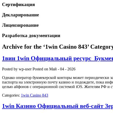
Сертификация
Декларирование
Лицензирование
Разработка документации
Archive for the ‘1win Casino 843’ Categor
1вин 1win Официальный ресурс ️ Букме
Posted by wp-user
Posted on Май - 04 - 2026
Однако оператор букмекерской конторы может периодически за
паспорта на электронную почту казино и подождите, пока инф
целью айфонов с операционной системой iOS. Жителям РФ и 
Categories:
1win Casino 843
1win Казино Официальный веб-сайт Зе