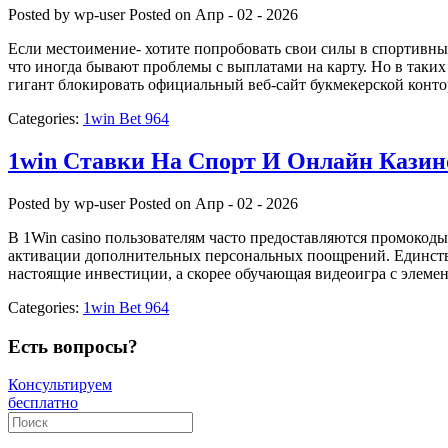
Posted by wp-user
Posted on Апр - 02 - 2026
Если местоимение- хотите попробовать свои силы в спортивны
что иногда бывают проблемы с выплатами на карту. Но в таки
гигант блокировать официальный веб-сайт букмекерской кон
Categories:
1win Bet 964
1win Ставки На Спорт И Онлайн Казин
Posted by wp-user
Posted on Апр - 02 - 2026
В 1Win casino пользователям часто предоставляются промокод
активации дополнительных персональных поощрений. Единстве
настоящие инвестиции, а скорее обучающая видеоигра с элем
Categories:
1win Bet 964
Есть вопросы?
Консультируем
бесплатно