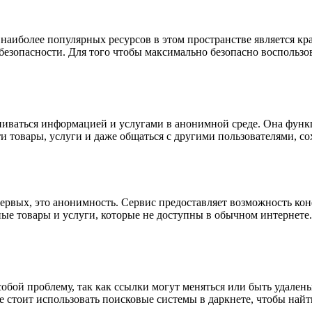
наиболее популярных ресурсов в этом пространстве является кр
 безопасности. Для того чтобы максимально безопасно воспользо
ниваться информацией и услугами в анонимной среде. Она функ
ти товары, услуги и даже общаться с другими пользователями, 
ервых, это анонимность. Сервис предоставляет возможность ко
ые товары и услуги, которые не доступны в обычном интернете. 
собой проблему, так как ссылки могут меняться или быть удале
 стоит использовать поисковые системы в даркнете, чтобы найт