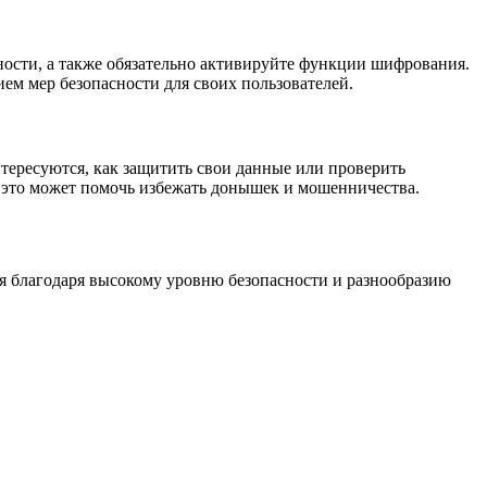
ности, а также обязательно активируйте функции шифрования.
ем мер безопасности для своих пользователей.
нтересуются, как защитить свои данные или проверить
к это может помочь избежать донышек и мошенничества.
я благодаря высокому уровню безопасности и разнообразию