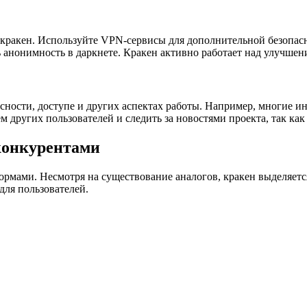
 кракен. Используйте VPN-сервисы для дополнительной безопас
анонимность в даркнете. Кракен активно работает над улучшени
сности, доступе и других аспектах работы. Например, многие и
 других пользователей и следить за новостями проекта, так ка
конкурентами
рмами. Несмотря на существование аналогов, кракен выделяетс
для пользователей.