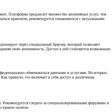
акен. Платформа предлагает множество анонимных услуг, тем
ваться кракеном, рекомендуется ознакомиться с актуальными
ционирует через специальный браузер, который позволяет
сохраняя свою анонимность. Доступ к ней становится возможным
нфиденциально обмениваться данными и услугами. Во-вторых,
Как правило, это включает в себя доступ к различным
ны. Рекомендуется следить за специализированными форумами и
и кракен онлион.