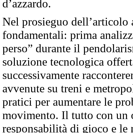
d’azzardo.
Nel prosieguo dell’articolo
fondamentali: prima analiz
perso” durante il pendolari
soluzione tecnologica offert
successivamente racconteremo
avvenute su treni e metropol
pratici per aumentare le pro
movimento. Il tutto con un 
responsabilità di gioco e le