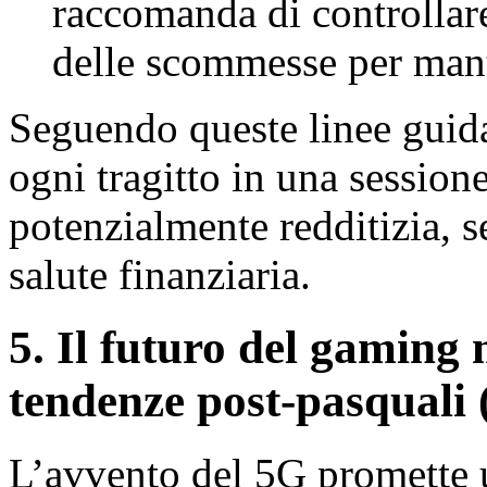
raccomanda di controllare
delle scommesse per mant
Seguendo queste linee guida
ogni tragitto in una session
potenzialmente redditizia, 
salute finanziaria.
5. Il futuro del gaming 
tendenze post‑pasquali 
L’avvento del 5G promette u