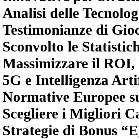
Analisi delle Tecnolog
Testimonianze di Gio
Sconvolto le Statistic
Massimizzare il ROI, 
5G e Intelligenza Arti
Normative Europee su
Scegliere i Migliori
Strategie di Bonus “