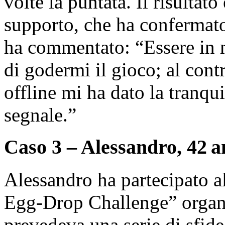
volte la puntata. Il risultato
supporto, che ha confermato 
ha commentato: “Essere in
di godermi il gioco; al contr
offline mi ha dato la tranqu
segnale.”
Caso 3 – Alessandro, 42 a
Alessandro ha partecipato a
Egg‑Drop Challenge” organi
prevedeva una serie di sfide