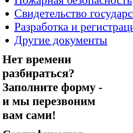
Свидетельство государ
Разработка и регистрац
Другие документы
Нет времени
разбираться?
Заполните форму -
и мы перезвоним
вам сами!