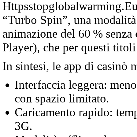
Httpsstopglobalwarming.Eu.
“Turbo Spin”, una modalità 
animazione del 60 % senza 
Player), che per questi titol
In sintesi, le app di casinò 
Interfaccia leggera: meno
con spazio limitato.
Caricamento rapido: tempi
3G.