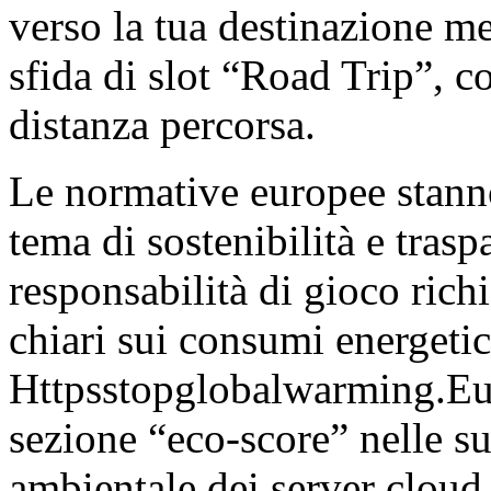
verso la tua destinazione me
sfida di slot “Road Trip”, c
distanza percorsa.
Le normative europee stanno
tema di sostenibilità e tras
responsabilità di gioco richi
chiari sui consumi energetic
Httpsstopglobalwarming.Eu h
sezione “eco‑score” nelle s
ambientale dei server cloud
Задать вопрос