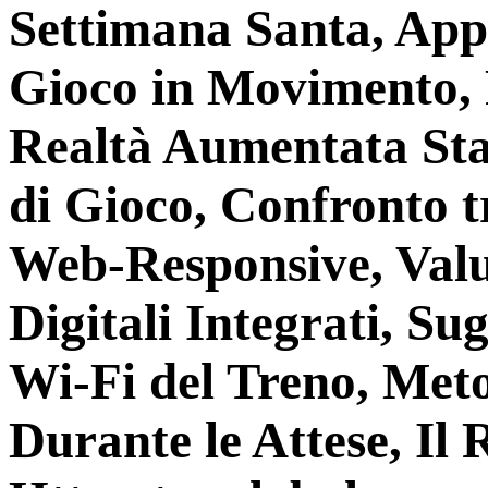
Settimana Santa, App
Gioco in Movimento, 
Realtà Aumentata St
di Gioco, Confronto t
Web‑Responsive, Valu
Digitali Integrati, Su
Wi‑Fi del Treno, Meto
Durante le Attese, Il 