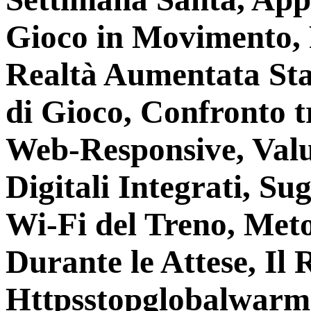
Gioco in Movimento, 
Realtà Aumentata St
di Gioco, Confronto t
Web‑Responsive, Valu
Digitali Integrati, Su
Wi‑Fi del Treno, Meto
Durante le Attese, Il 
Httpsstopglobalwarmi