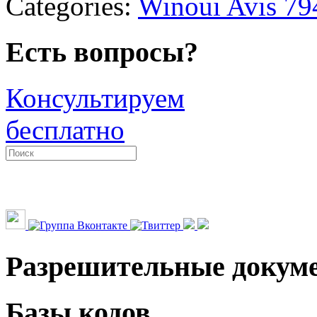
Categories:
Winoui Avis 79
Есть вопросы?
Консультируем
бесплатно
Разрешительные докум
Базы кодов