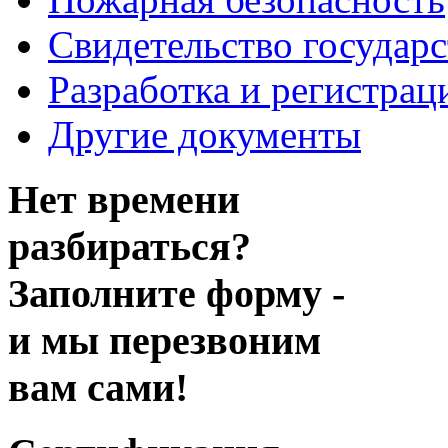
Свидетельство государ
Разработка и регистрац
Другие документы
Нет времени
разбираться?
Заполните форму -
и мы перезвоним
вам сами!