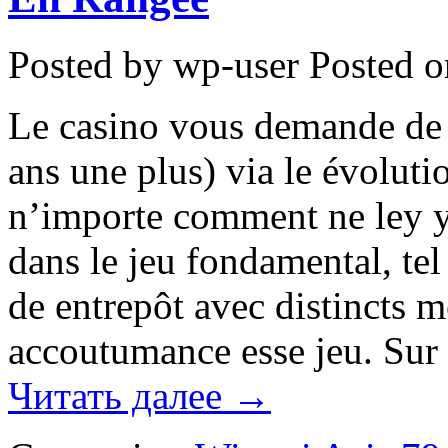
Posted by wp-user
Posted o
Le casino vous demande de 
ans une plus) via le évolu
n’importe comment ne ley 
dans le jeu fondamental, tel
de entrepôt avec distincts m
accoutumance esse jeu. Sur
Читать далее
→