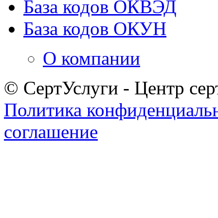
База кодов ОКВЭД
База кодов ОКУН
О компании
© СертУслуги - Центр сер
Политика конфиденциаль
соглашение