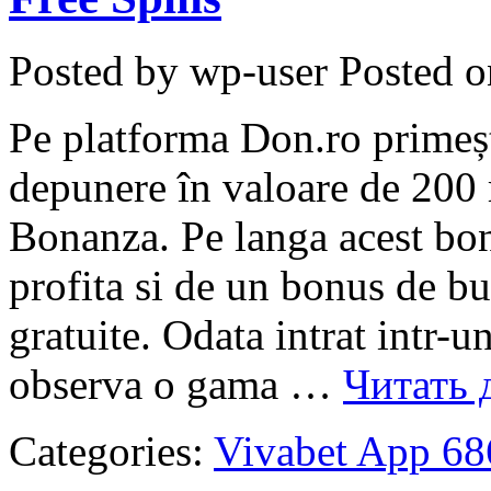
Posted by wp-user
Posted o
Pe platforma Don.ro primeșt
depunere în valoare de 200 r
Bonanza. Pe langa acest bo
profita si de un bonus de bun
gratuite. Odata intrat intr-
observa o gama …
Читать 
Categories:
Vivabet App 68