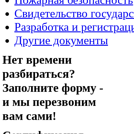
Свидетельство государ
Разработка и регистрац
Другие документы
Нет времени
разбираться?
Заполните форму -
и мы перезвоним
вам сами!