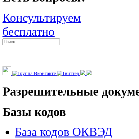
Консультируем
бесплатно
Разрешительные докум
Базы кодов
База кодов ОКВЭД