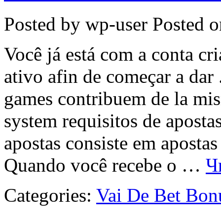
Posted by wp-user
Posted o
Você já está com a conta cr
ativo afin de começar a dar
games contribuem de la mis
system requisitos de apostas
apostas consiste em apostas 
Quando você recebe o …
Ч
Categories:
Vai De Bet Bon