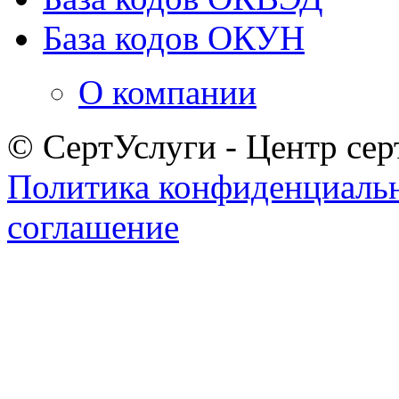
База кодов ОКУН
О компании
© СертУслуги - Центр сер
Политика конфиденциаль
соглашение