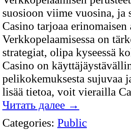
suosioon viime vuosina, ja s
Casino tarjoaa erinomaisen al
Verkkopelaamisessa on tärk
strategiat, olipa kyseessä ko
Casino on käyttäjäystävälli
pelikokemuksesta sujuvaa ja
lisää tietoa, voit vierailla 
Читать далее
→
Categories:
Public