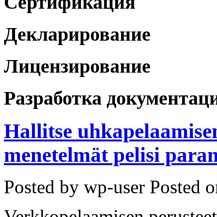
Сертификация
Декларирование
Лицензирование
Разработка документац
Hallitse uhkapelaamisen 
menetelmät pelisi para
Posted by wp-user
Posted o
Verkkopelaamisen perustee