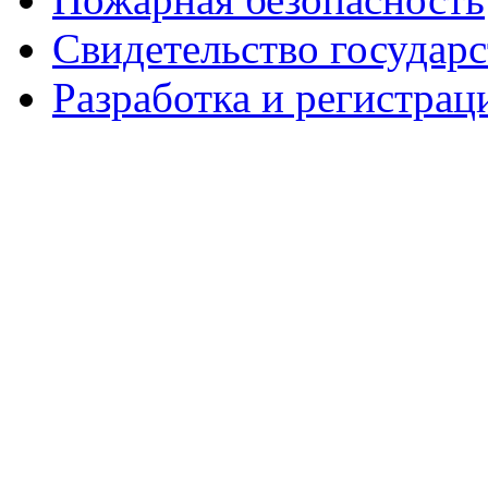
Свидетельство государ
Разработка и регистрац